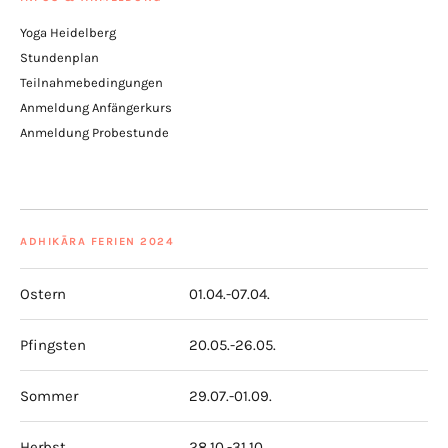
Yoga Heidelberg
Stundenplan
Teilnahmebedingungen
Anmeldung Anfängerkurs
Anmeldung Probestunde
ADHIKĀRA FERIEN 2024
Ostern
01.04.-07.04.
Pfingsten
20.05.-26.05.
Sommer
29.07.-01.09.
Herbst
28.10.-31.10.