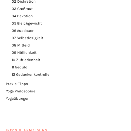
02 Diskretion
03 Großmut
04 Devotion
05 Gleichgewicht
06 Ausdauer
07 Selbstlosigkeit
08 Mitleid
09 Höflichkeit
10 Zufriedenheit
11 Geduld
12 Gedankenkontrolle
Praxis-Tipps
Yoga Philosophie
Yogaübungen
INFOS & ANMELDUNG