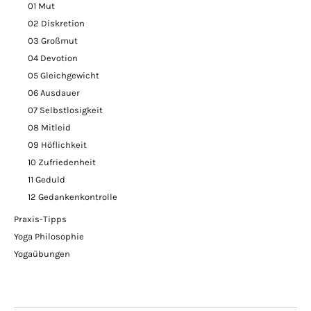
01 Mut
02 Diskretion
03 Großmut
04 Devotion
05 Gleichgewicht
06 Ausdauer
07 Selbstlosigkeit
08 Mitleid
09 Höflichkeit
10 Zufriedenheit
11 Geduld
12 Gedankenkontrolle
Praxis-Tipps
Yoga Philosophie
Yogaübungen