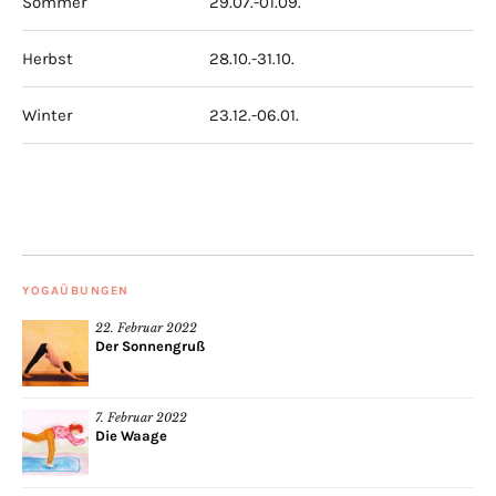
Sommer
29.07.-01.09.
Herbst
28.10.-31.10.
Winter
23.12.-06.01.
YOGAÜBUNGEN
22. Februar 2022
Der Sonnengruß
7. Februar 2022
Die Waage