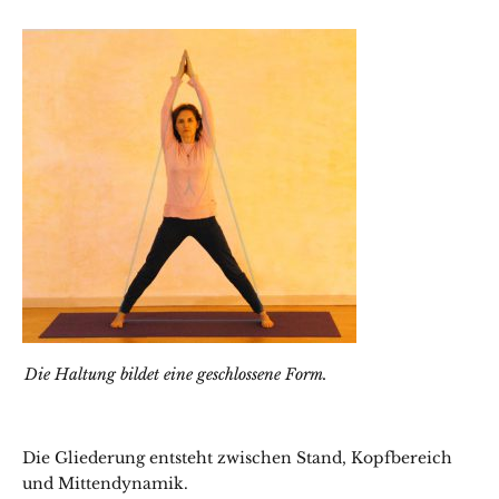
Die Haltung bildet eine geschlossene Form.
Die Gliederung entsteht zwischen Stand, Kopfbereich
und Mittendynamik.