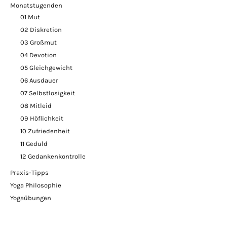
Monatstugenden
01 Mut
02 Diskretion
03 Großmut
04 Devotion
05 Gleichgewicht
06 Ausdauer
07 Selbstlosigkeit
08 Mitleid
09 Höflichkeit
10 Zufriedenheit
11 Geduld
12 Gedankenkontrolle
Praxis-Tipps
Yoga Philosophie
Yogaübungen