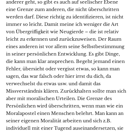
anderer geht, so gibt es auch auf seelischer Ebene
eine Grenze zum anderen, die nicht überschritten
werden darf. Diese richtig zu identifizieren, ist nicht
immer so leicht. Damit meine ich weniger die Art
von Übergriffigkeit wie Neugierde – die ist relativ
leicht zu erkennen und zurückzuweisen. Der Raum
eines anderen ist vor allem seine Selbstbestimmung
in seiner persönlichen Entwicklung. Es gibt Dinge,
die kann man klar ansprechen. Begeht jemand einen
Fehler, übersieht oder vergisst etwas, so kann man
sagen, das war falsch oder hier irrst du dich, da
verwechselst du etwas usw. und damit das
Missverständnis klären. Zurückhalten sollte man sich
aber mit moralischen Urteilen. Die Grenze des
Persönlichen wird überschritten, wenn man wie ein
Moralapostel einen Menschen belehrt. Man kann an
seiner eigenen Moralität arbeiten und sich z.B.
individuell mit einer Tugend auseinandersetzen, sie