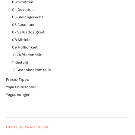
03 Großmut
04 Devotion
05 Gleichgewicht
06 Ausdauer
07 Selbstlosigkeit
08 Mitleid
09 Höflichkeit
10 Zufriedenheit
11 Geduld
12 Gedankenkontrolle
Praxis-Tipps
Yoga Philosophie
Yogaübungen
INFOS & ANMELDUNG