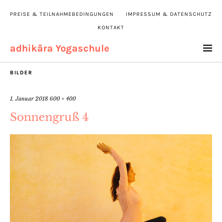
PREISE & TEILNAHMEBEDINGUNGEN
IMPRESSUM & DATENSCHUTZ
KONTAKT
adhikāra Yogaschule
BILDER
1. Januar 2018
600 × 400
Sonnengruß 4