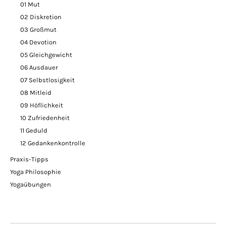
01 Mut
02 Diskretion
03 Großmut
04 Devotion
05 Gleichgewicht
06 Ausdauer
07 Selbstlosigkeit
08 Mitleid
09 Höflichkeit
10 Zufriedenheit
11 Geduld
12 Gedankenkontrolle
Praxis-Tipps
Yoga Philosophie
Yogaübungen